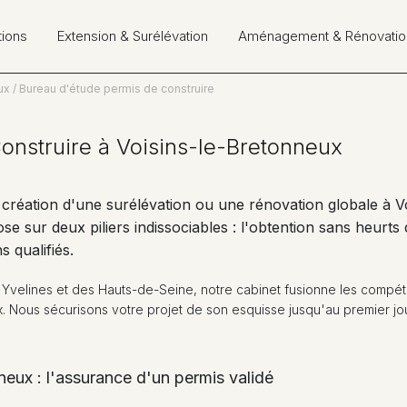
tions
Extension & Surélévation
Aménagement & Rénovatio
ux
Bureau d'étude permis de construire
onstruire à Voisins-le-Bretonneux
création d'une surélévation ou une rénovation globale à Vo
se sur deux piliers indissociables : l'obtention sans heurts
s qualifiés.
es Yvelines et des Hauts-de-Seine, notre cabinet fusionne les comp
. Nous sécurisons votre projet de son esquisse jusqu'au premier jou
neux : l'assurance d'un permis validé