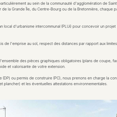
particulièrement au sein de la communauté d'agglomération de Sain
er de la Grande Île, du Centre-Bourg ou de la Bretonnière, chaque pa
n local d'urbanisme intercommunal (PLUi) pour concevoir un projet 
is de l'emprise au sol, respect des distances par rapport aux limite
l'ensemble des pièces graphiques obligatoires (plans de coupe, faç
mpide et valorisante de votre extension.
e (DP) ou permis de construire (PC), nous prenons en charge la cons
et plancher) et les éventuelles attestations environnementales.