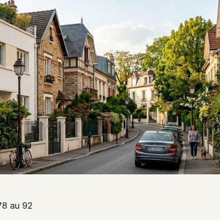
 78 au 92