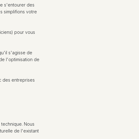
de s'entourer des
s simplifions votre
iciens) pour vous
qu'il s'agisse de
de l'optimisation de
c des entreprises
 technique. Nous
urelle de l'existant