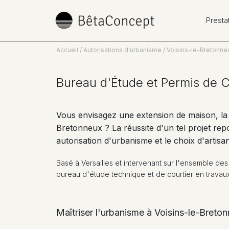
Presta
Accueil
Autorisations d'urbanisme
Voisins-le-Bretonne
Bureau d'Étude et Permis de C
Vous envisagez une extension de maison, la 
Bretonneux ? La réussite d'un tel projet repo
autorisation d'urbanisme et le choix d'artisan
Basé à Versailles et intervenant sur l'ensemble d
bureau d'étude technique et de courtier en travaux
Maîtriser l'urbanisme à Voisins-le-Breton