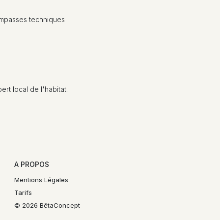
s impasses techniques
rt local de l'habitat.
A PROPOS
Mentions Légales
Tarifs
© 2026 BêtaConcept