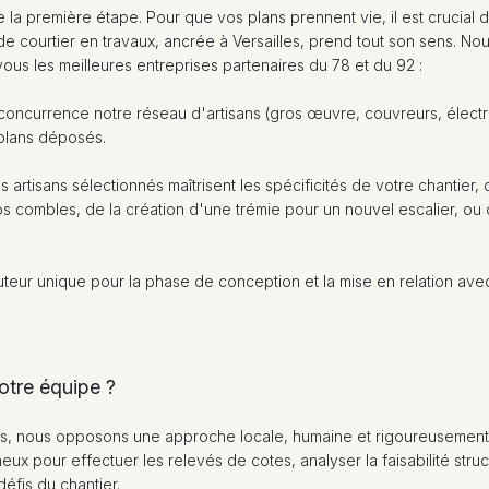
 la première étape. Pour que vos plans prennent vie, il est crucial 
de courtier en travaux, ancrée à Versailles, prend tout son sens. Nou
ous les meilleures entreprises partenaires du 78 et du 92 :
oncurrence notre réseau d'artisans (gros œuvre, couvreurs, électr
 plans déposés.
artisans sélectionnés maîtrisent les spécificités de votre chantier, 
vos combles, de la création d'une trémie pour un nouvel escalier, ou 
teur unique pour la phase de conception et la mise en relation ave
notre équipe ?
és, nous opposons une approche locale, humaine et rigoureusement
 pour effectuer les relevés de cotes, analyser la faisabilité struct
défis du chantier.