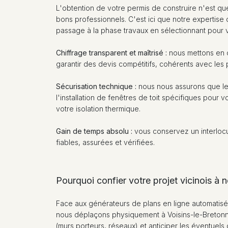
L'obtention de votre permis de construire n'est que
bons professionnels. C'est ici que notre expertise 
passage à la phase travaux en sélectionnant pour v
Chiffrage transparent et maîtrisé :
nous mettons en c
garantir des devis compétitifs, cohérents avec les
Sécurisation technique :
nous nous assurons que les 
l'installation de fenêtres de toit spécifiques pour 
votre isolation thermique.
Gain de temps absolu :
vous conservez un interlocu
fiables, assurées et vérifiées.
Pourquoi confier votre projet vicinois à 
Face aux générateurs de plans en ligne automatis
nous déplaçons physiquement à Voisins-le-Bretonneux
(murs porteurs, réseaux) et anticiper les éventuels 