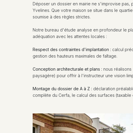
Déposer un dossier en mairie ne s'improvise pas, 
Yvelines. Que votre maison se situe dans le quarti
soumise à des règles strictes.
Notre bureau d'étude analyse en profondeur le pla
adéquation avec les attentes locales :
Respect des contraintes d'implantation :
calcul préc
gestion des hauteurs maximales de faîtage.
Conception architecturale et plans :
nous réalisons 
paysagère) pour offrir à l'instructeur une vision li
Montage du dossier de A à Z :
déclaration préalabl
complète du Cerfa, le calcul des surfaces (taxable 