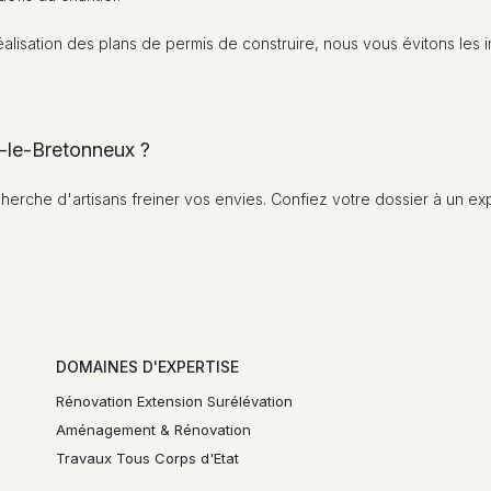
a réalisation des plans de permis de construire, nous vous évitons le
s-le-Bretonneux ?
cherche d'artisans freiner vos envies. Confiez votre dossier à un expe
DOMAINES D'EXPERTISE
Rénovation Extension Surélévation
Aménagement & Rénovation
Travaux Tous Corps d'Etat