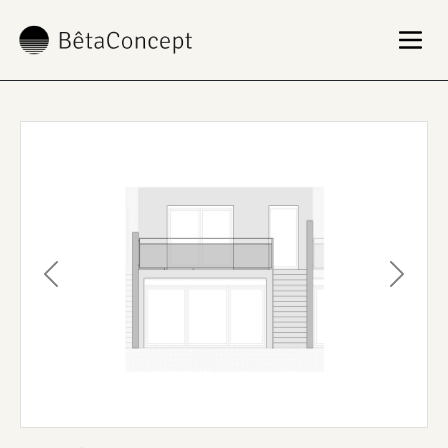
Previous
Next