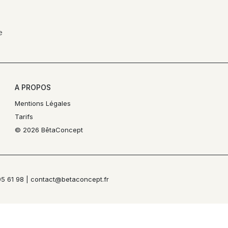
e
A PROPOS
Mentions Légales
Tarifs
© 2026 BêtaConcept
95 61 98 | contact@betaconcept.fr