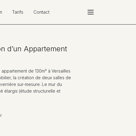
n
Tarifs
Contact
on d’un Appartement
n appartement de 130m² à Versailles
ilier, la création de deux salles de
e verrière sur-mesure. Le mur du
é élargis (étude structurelle et
r