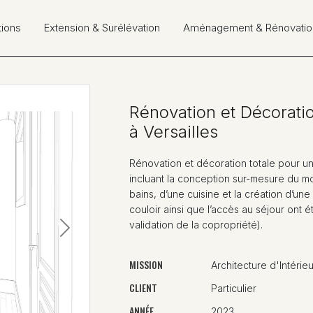
tions
Extension & Surélévation
Aménagement & Rénovatio
Rénovation et Décorati
à Versailles
Rénovation et décoration totale pour u
incluant la conception sur-mesure du mob
bains, d’une cuisine et la création d’un
couloir ainsi que l’accès au séjour ont ét
validation de la copropriété).
Next
MISSION
Architecture d'Intérieu
CLIENT
Particulier
ANNÉE
2023