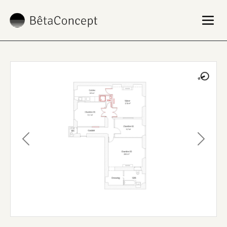
Previous
Next